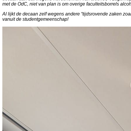
met de OdC, niet van plan is om overige faculteitsborrels alcoh
Al lijkt de decaan zelf wegens andere “tijdsrovende zaken zoal
vanuit de studentgemeenschap!