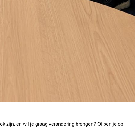
 zijn, en wil je graag verandering brengen? Of ben je op