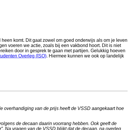
jd heen komt. Dit gaat zowel om goed onderwijs als om je leven
gen voeren we actie, zoals bij een vakbond hoort. Dit is niet
ereiken door in gesprek te gaan met partijen. Gelukkig hoeven
Studenten Overleg (ISO)
. Hiermee kunnen we ook op landelijk
j de overhandiging van de prijs heeft de VSSD aangekaart hoe
ou volgens de decaan daarin voorrang hebben. Ook geeft de
”. Na vragen van de VSSD blijkt dat de decaan, na overleg